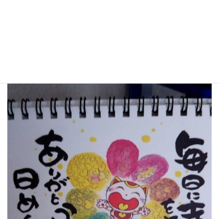
再会が楽しみな彼女です?