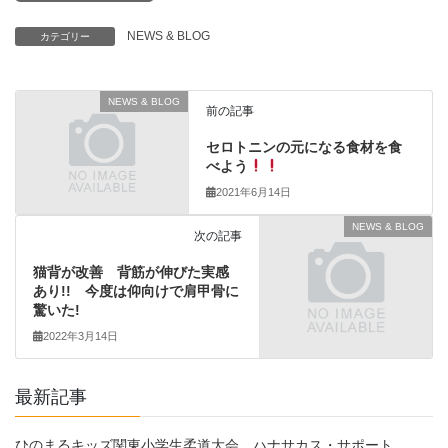
NEWS & BLOG
カテゴリー
NEWS & BLOG
前の記事
セロトニンの元になる食材を食
べよう
2021年6月14日
NEWS & BLOG
次の記事
猫背が改善 背筋が伸びた実感
あり!! 今度は仰向けで肩甲骨に
驚いた!
2022年3月14日
最新記事
ひのまるキッズ関東小学生柔道大会 ハナサカス・サポート