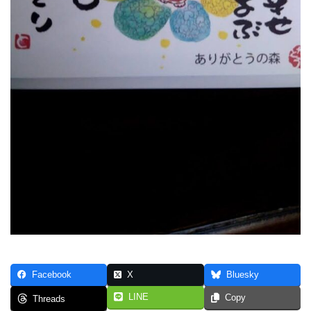
Facebook
X
Bluesky
LINE
Copy
Threads